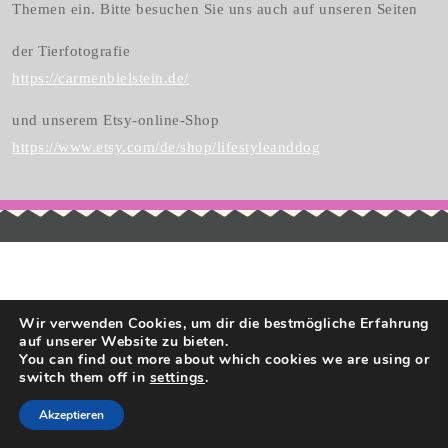
Themen ein. Bitte besuchen Sie uns auch auf unseren Seiten
der Tierfotografie
https://carmenbielstein.de/
und unserem Etsy-online-Shop
https://www.etsy.com/de/shop/lifestyleanddog
Pet Care WordPress Theme
By Themesglance
Wir verwenden Cookies, um dir die bestmögliche Erfahrung
auf unserer Website zu bieten.
You can find out more about which cookies we are using or
switch them off in
settings
.
Akzeptieren