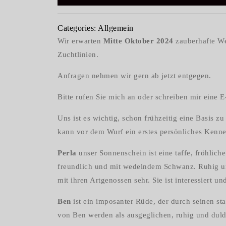
Categories:
Allgemein
Wir erwarten
Mitte Oktober 2024
zauberhafte W
Zuchtlinien.
Anfragen nehmen wir gern ab jetzt entgegen.
Bitte rufen Sie mich an oder schreiben mir eine E
Uns ist es wichtig, schon frühzeitig eine Basis 
kann vor dem Wurf ein erstes persönliches Kennen
Perla
unser Sonnenschein ist eine taffe, fröhlich
freundlich und mit wedelndem Schwanz. Ruhig und
mit ihren Artgenossen sehr. Sie ist interessiert u
Ben
ist ein imposanter Rüde, der durch seinen s
von Ben werden als ausgeglichen, ruhig und duld