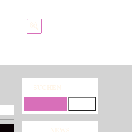
Search
for:
SUCHEN
Suchen
NEWS