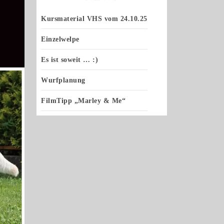
Kursmaterial VHS vom 24.10.25
Einzelwelpe
Es ist soweit … :)
Wurfplanung
FilmTipp „Marley & Me“