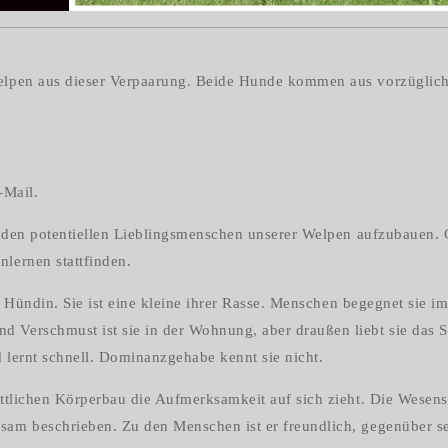
elpen aus dieser Verpaarung. Beide Hunde kommen aus vorzüglic
-Mail.
zu den potentiellen Lieblingsmenschen unserer Welpen aufzubauen.
lernen stattfinden.
e Hündin. Sie ist eine kleine ihrer Rasse. Menschen begegnet sie i
 Verschmust ist sie in der Wohnung, aber draußen liebt sie das S
nd lernt schnell. Dominanzgehabe kennt sie nicht.
tattlichen Körperbau die Aufmerksamkeit auf sich zieht. Die Wesen
sam beschrieben. Zu den Menschen ist er freundlich, gegenüber s