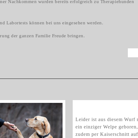
seiner Nachkommen wurden bereits erfolgreich zu Therapiehunden
und Labortests können bei uns eingesehen werden.
arung der ganzen Familie Freude bringen.
Ne
Einzelw
Einzelwelpe
Leider ist aus diesem Wurf 
ein einziger Welpe geboren,
zudem per Kaiserschnitt auf